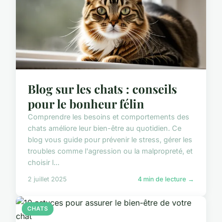
Blog sur les chats : conseils
pour le bonheur félin
Comprendre les besoins et comportements des
chats améliore leur bien-être au quotidien. Ce
blog vous guide pour prévenir le stress, gérer les
troubles comme l'agression ou la malpropreté, et
choisir l...
2 juillet 2025
4 min de lecture →
CHATS