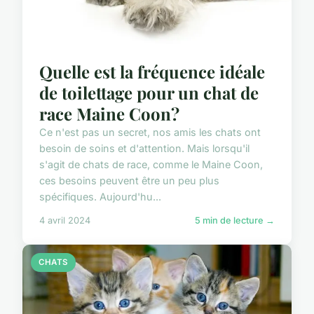
Quelle est la fréquence idéale
de toilettage pour un chat de
race Maine Coon?
Ce n'est pas un secret, nos amis les chats ont
besoin de soins et d'attention. Mais lorsqu'il
s'agit de chats de race, comme le Maine Coon,
ces besoins peuvent être un peu plus
spécifiques. Aujourd'hu...
4 avril 2024
5 min de lecture →
CHATS