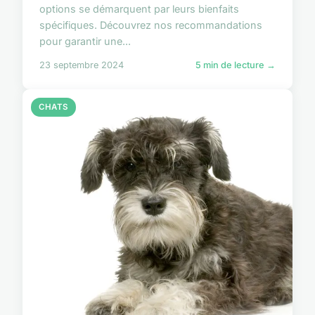
options se démarquent par leurs bienfaits
spécifiques. Découvrez nos recommandations
pour garantir une...
23 septembre 2024
5 min de lecture →
CHATS