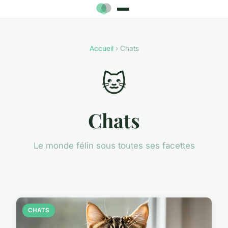
Accueil
› Chats
🐱
Chats
Le monde félin sous toutes ses facettes
CHATS