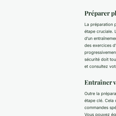
Préparer p
La préparation 
étape cruciale. 
d’un entraîneme
des exercices d
progressivement 
sécurité doit to
et consultez vo
Entraîner 
Outre la prépara
étape clé. Cela 
commandes spéci
Vous pouvez égal