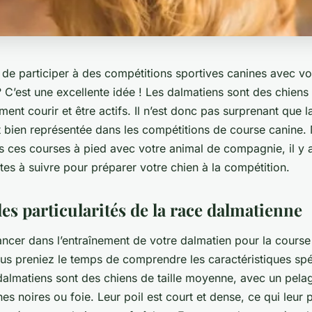
de participer à des compétitions sportives canines avec vo
 C’est une excellente idée ! Les dalmatiens sont des chiens 
ment courir et être actifs. Il n’est donc pas surprenant que l
t bien représentée dans les compétitions de course canine.
s ces courses à pied avec votre animal de compagnie, il y 
es à suivre pour préparer votre chien à la compétition.
es particularités de la race dalmatienne
ncer dans l’entraînement de votre dalmatien pour la course c
ous preniez le temps de comprendre les caractéristiques sp
 dalmatiens sont des chiens de taille moyenne, avec un pela
s noires ou foie. Leur poil est court et dense, ce qui leur