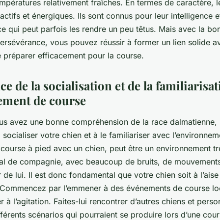
empératures relativement fraîches. En termes de caractère, 
actifs et énergiques. Ils sont connus pour leur intelligence e
e qui peut parfois les rendre un peu têtus. Mais avec la b
persévérance, vous pouvez réussir à former un lien solide a
e préparer efficacement pour la course.
e de la socialisation et de la familiarisa
ement de course
us avez une bonne compréhension de la race dalmatienne, 
 socialiser votre chien et à le familiariser avec l’environne
 course à pied avec un chien, peut être un environnement tr
al de compagnie, avec beaucoup de bruits, de mouvements
r de lui. Il est donc fondamental que votre chien soit à l’ais
 Commencez par l’emmener à des événements de course lo
r à l’agitation. Faites-lui rencontrer d’autres chiens et perso
férents scénarios qui pourraient se produire lors d’une cour