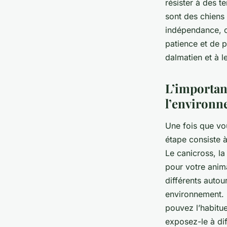
résister à des t
sont des chiens 
indépendance, c
patience et de 
dalmatien et à l
L’importanc
l’environn
Une fois que vo
étape consiste à
Le canicross, la
pour votre anim
différents autou
environnement.
pouvez l’habitue
exposez-le à dif