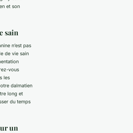
en et son
e sain
nine n’est pas
e de vie sain
mentation
urez-vous
s les
otre dalmatien
tre long et
asser du temps
our un