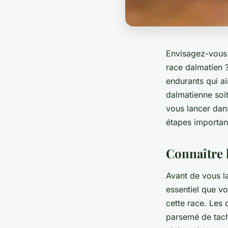
Envisagez-vous 
race dalmatien ?
endurants qui ai
dalmatienne soi
vous lancer dan
étapes important
Connaître l
Avant de vous la
essentiel que v
cette race. Les
parsemé de tache