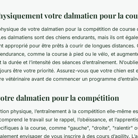
hysiquement votre dalmatien pour la cou
physique de votre dalmatien pour la compétition de course 
Les dalmatiens sont des chiens endurants, mais ils ont éga
nt approprié pour être prêts à courir de longues distance
’endurance, comme la course à pied ou le vélo, et augment
la durée et l’intensité des séances d’entraînement. N’oubli
ujours être votre priorité. Assurez-vous que votre chien est
tre vétérinaire avant de commencer un programme d’entraîne
votre dalmatien pour la compétition
tion physique, l’entraînement à la compétition elle-même es
comprend le travail sur le rappel, l’obéissance, et l’apprent
fiques à la course, comme "gauche", "droite", "ralentir" ou
ement envisager de vous inscrire à des cours d’agility. L’ag