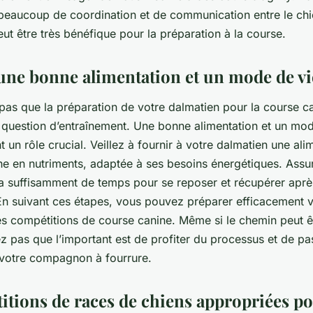
 beaucoup de coordination et de communication entre le chi
eut être très bénéfique pour la préparation à la course.
une bonne alimentation et un mode de vi
 pas que la préparation de votre dalmatien pour la course ca
question d’entraînement. Une bonne alimentation et un mod
 un rôle crucial. Veillez à fournir à votre dalmatien une ali
iche en nutriments, adaptée à ses besoins énergétiques. Ass
 a suffisamment de temps pour se reposer et récupérer aprè
En suivant ces étapes, vous pouvez préparer efficacement v
es compétitions de course canine. Même si le chemin peut ê
liez pas que l’important est de profiter du processus et de p
 votre compagnon à fourrure.
itions de races de chiens appropriées p