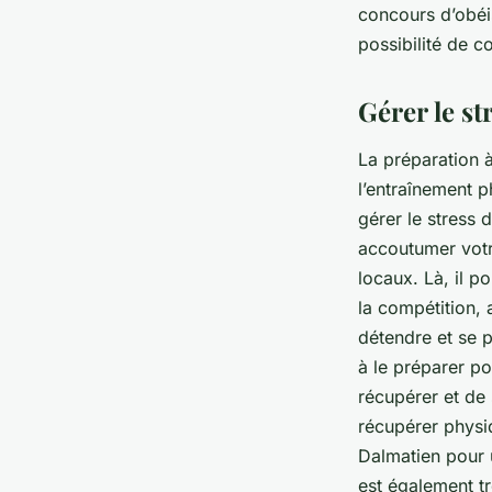
concours d’obéis
possibilité de c
Gérer le st
La préparation 
l’entraînement p
gérer le stress
accoutumer votr
locaux. Là, il po
la compétition,
détendre et se p
à le préparer p
récupérer et de 
récupérer physi
Dalmatien pour 
est également tr