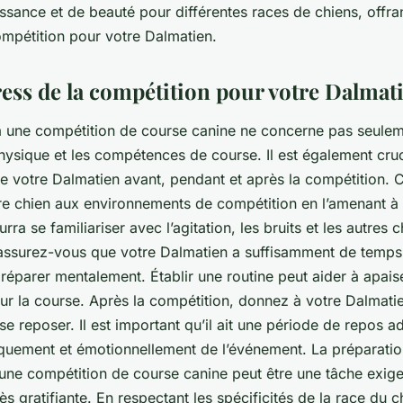
sance et de beauté pour différentes races de chiens, offra
ompétition pour votre Dalmatien.
ress de la compétition pour votre Dalmat
à une compétition de course canine ne concerne pas seule
hysique et les compétences de course. Il est également cruc
 de votre Dalmatien avant, pendant et après la compétition
e chien aux environnements de compétition en l’amenant 
urra se familiariser avec l’agitation, les bruits et les autres 
 assurez-vous que votre Dalmatien a suffisamment de temps
réparer mentalement. Établir une routine peut aider à apaise
our la course. Après la compétition, donnez à votre Dalmati
se reposer. Il est important qu’il ait une période de repos 
quement et émotionnellement de l’événement. La préparatio
une compétition de course canine peut être une tâche exige
ès gratifiante. En respectant les spécificités de la
race du c