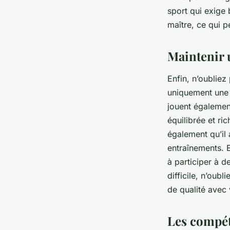
sport qui exige
maître, ce qui p
Maintenir 
Enfin, n’oubliez
uniquement une 
jouent également
équilibrée et r
également qu’il
entraînements. 
à participer à d
difficile, n’oub
de qualité avec
Les compét