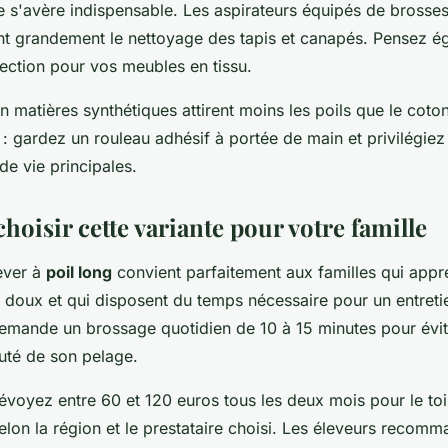
 s'avère indispensable. Les aspirateurs équipés de brosses
ent grandement le nettoyage des tapis et canapés. Pensez 
ection pour vos meubles en tissu.
 matières synthétiques attirent moins les poils que le coton
 : gardez un rouleau adhésif à portée de main et privilégiez 
de vie principales.
oisir cette variante pour votre famille
ever à
poil long
convient parfaitement aux familles qui appré
doux et qui disposent du temps nécessaire pour un entretie
demande un brossage quotidien de 10 à 15 minutes pour évit
auté de son pelage.
évoyez entre 60 et 120 euros tous les deux mois pour le toi
elon la région et le prestataire choisi. Les éleveurs recom