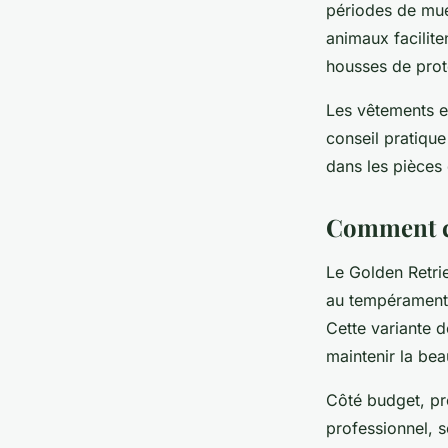
périodes de mue
animaux facilit
housses de prot
Les vêtements en
conseil pratique
dans les pièces 
Comment ch
Le Golden Retri
au tempérament 
Cette variante 
maintenir la be
Côté budget, pr
professionnel, s