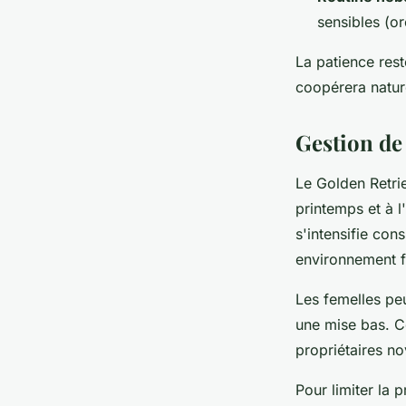
sensibles (or
La patience rest
coopérera nature
Gestion de 
Le Golden Retri
printemps et à l
s'intensifie con
environnement f
Les femelles pe
une mise bas. C
propriétaires n
Pour limiter la 