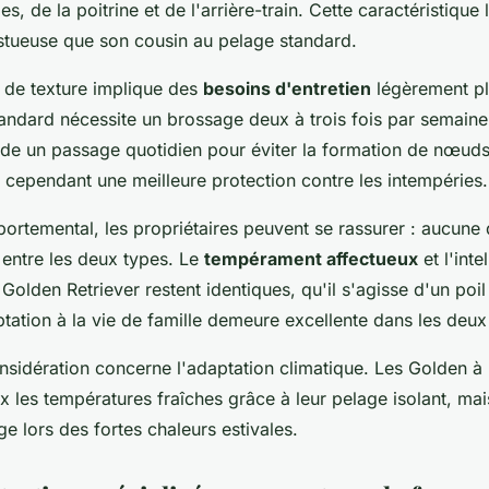
es, de la poitrine et de l'arrière-train. Cette caractéristique
estueuse que son cousin au pelage standard.
e de texture implique des
besoins d'entretien
légèrement pl
ndard nécessite un brossage deux à trois fois par semaine,
de un passage quotidien pour éviter la formation de nœuds
 cependant une meilleure protection contre les intempéries.
ortemental, les propriétaires peuvent se rassurer : aucune 
 entre les deux types. Le
tempérament affectueux
et l'inte
olden Retriever restent identiques, qu'il s'agisse d'un poil
tation à la vie de famille demeure excellente dans les deux
nsidération concerne l'adaptation climatique. Les Golden à 
x les températures fraîches grâce à leur pelage isolant, ma
ge lors des fortes chaleurs estivales.