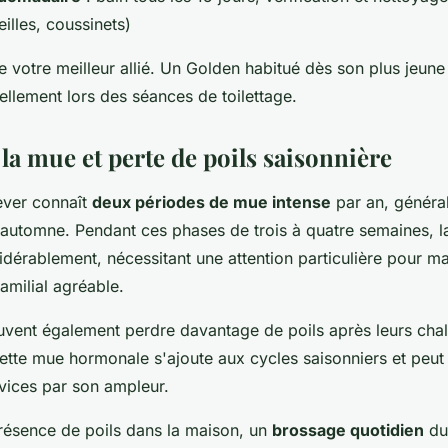
eilles, coussinets)
e votre meilleur allié. Un Golden habitué dès son plus jeune
llement lors des séances de toilettage.
la mue et perte de poils saisonnière
ever connaît
deux périodes de mue intense
par an, généra
'automne. Pendant ces phases de trois à quatre semaines, la
sidérablement, nécessitant une attention particulière pour ma
amilial agréable.
uvent également perdre davantage de poils après leurs chal
ette mue hormonale s'ajoute aux cycles saisonniers et peut
ovices par son ampleur.
présence de poils dans la maison, un
brossage quotidien
dur