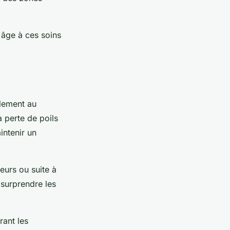
 âge à ces soins
lement au
 perte de poils
intenir un
eurs ou suite à
 surprendre les
ant les