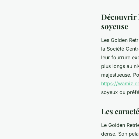
Découvrir l
soyeuse
Les Golden Retr
la Société Centr
leur fourrure ex
plus longs au ni
majestueuse. Pou
https://wamiz.c
soyeux ou préfé
Les caracté
Le Golden Retrie
dense. Son pela