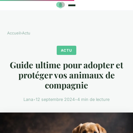
Accueil
›
Actu
ACTU
Guide ultime pour adopter et
protéger vos animaux de
compagnie
Lana
•
12 septembre 2024
•
4 min de lecture